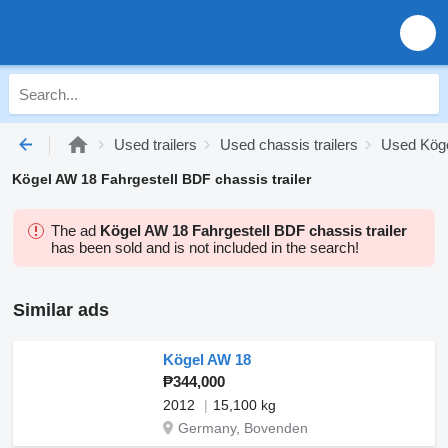
Used trailers
Used chassis trailers
Used Kögel
Kögel AW 18 Fahrgestell BDF chassis trailer
The ad
Kögel AW 18 Fahrgestell BDF chassis trailer
has been sold and is not included in the search!
Similar ads
Kögel AW 18
₱344,000
2012
15,100 kg
Germany, Bovenden