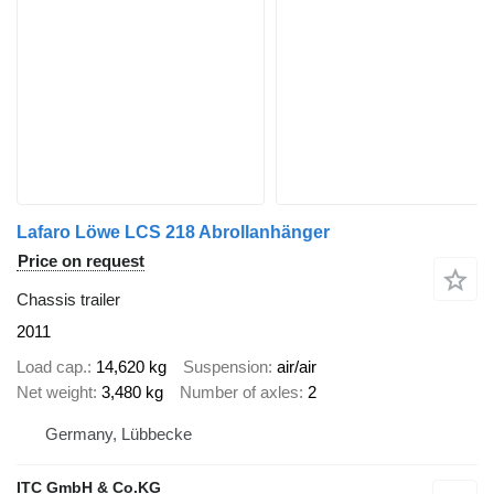
Lafaro Löwe LCS 218 Abrollanhänger
Price on request
Chassis trailer
2011
Load cap.
14,620 kg
Suspension
air/air
Net weight
3,480 kg
Number of axles
2
Germany, Lübbecke
ITC GmbH & Co.KG