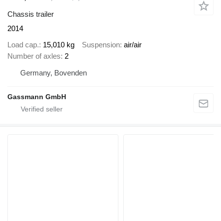
Chassis trailer
2014
Load cap.
15,010 kg
Suspension
air/air
Number of axles
2
Germany, Bovenden
Gassmann GmbH