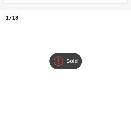
1/18
Sold