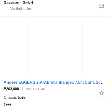
Gassmann GmbH
Andere EGGERS 2-A-Abrollanhänger, 7,5m Cont. Schlitten
₱203,600
€2,900
≈ $3,345
Chassis trailer
1993