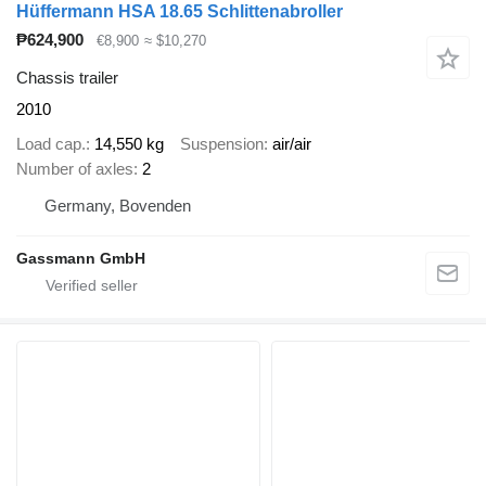
Hüffermann HSA 18.65 Schlittenabroller
₱624,900
€8,900
≈ $10,270
Chassis trailer
2010
Load cap.
14,550 kg
Suspension
air/air
Number of axles
2
Germany, Bovenden
Gassmann GmbH