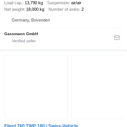
Load cap.
13,790 kg
Suspension
air/air
Net weight
18,000 kg
Number of axles
2
Germany, Bovenden
Gassmann GmbH
Fliegl 760 TWP 180 / Swiss-Vehicle