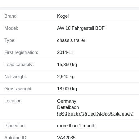
Brand:
Kögel
Model:
AW 18 Fahrgestell BDF
Type:
chassis trailer
First registration:
2014-11
Load capacity:
15,360 kg
Net weight:
2,640 kg
Gross weight:
18,000 kg
Location:
Germany
Dettelbach
6940 km to "United States/Columbus"
Placed on:
more than 1 month
Autoline ID:
VA42035