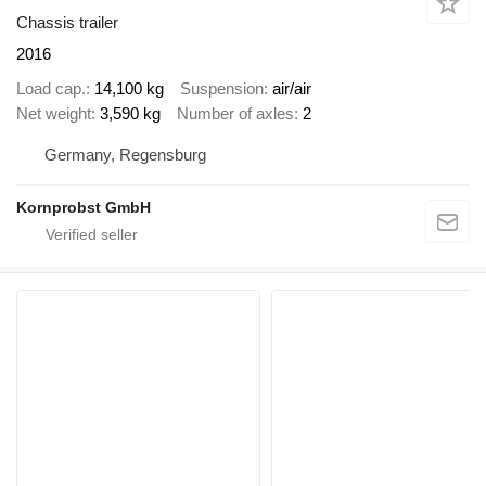
Chassis trailer
2016
Load cap.
14,100 kg
Suspension
air/air
Net weight
3,590 kg
Number of axles
2
Germany, Regensburg
Kornprobst GmbH