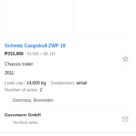
Schmitz Cargobull ZWF 18
₱315,900
€4,500
≈ $5,191
Chassis trailer
2011
Load cap.
14,600 kg
Suspension
air/air
Number of axles
2
Germany, Bovenden
Gassmann GmbH