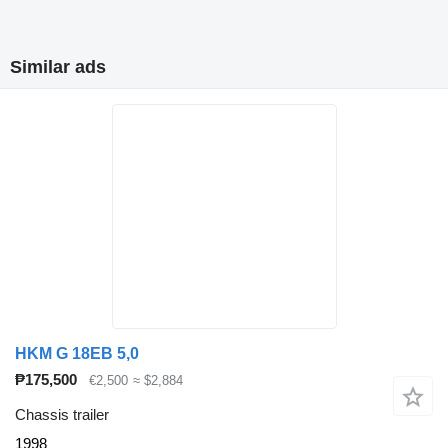
Similar ads
HKM G 18EB 5,0
₱175,500
€2,500
≈ $2,884
Chassis trailer
1998