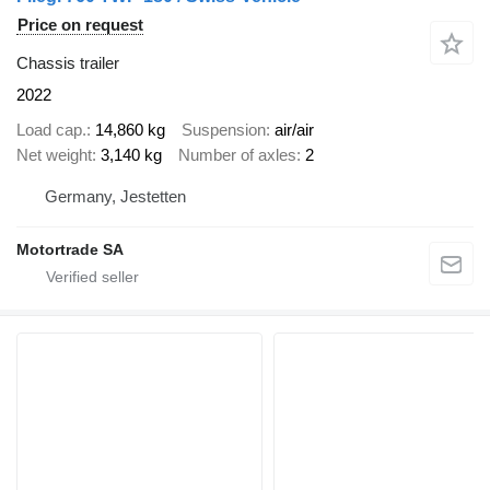
Price on request
Chassis trailer
2022
Load cap.
14,860 kg
Suspension
air/air
Net weight
3,140 kg
Number of axles
2
Germany, Jestetten
Motortrade SA