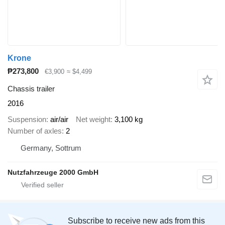
Krone
₱273,800
€3,900
≈ $4,499
Chassis trailer
2016
Suspension
air/air
Net weight
3,100 kg
Number of axles
2
Germany, Sottrum
Nutzfahrzeuge 2000 GmbH
Subscribe to receive new ads from this