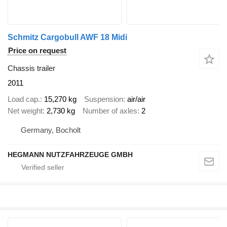
Schmitz Cargobull AWF 18 Midi
Price on request
Chassis trailer
2011
Load cap.
15,270 kg
Suspension
air/air
Net weight
2,730 kg
Number of axles
2
Germany, Bocholt
HEGMANN NUTZFAHRZEUGE GMBH