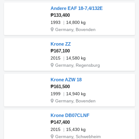
Andere EAF 18-7,4/132E
₱133,400
1993
14,800 kg
Germany, Bovenden
Krone ZZ
₱167,100
2015
14,580 kg
Germany, Regensburg
Krone AZW 18
₱161,500
1999
14,940 kg
Germany, Bovenden
Krone DB07CLNF
₱147,400
2015
15,430 kg
Germany, Schwebheim