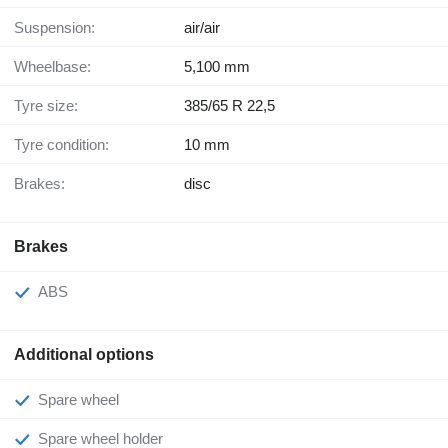
Suspension:
air/air
Wheelbase:
5,100 mm
Tyre size:
385/65 R 22,5
Tyre condition:
10 mm
Brakes:
disc
Brakes
ABS
Additional options
Spare wheel
Spare wheel holder